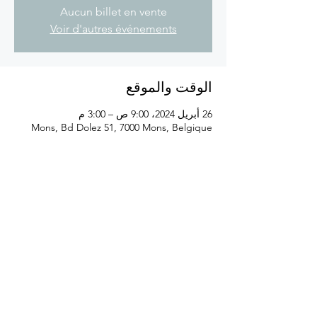
Aucun billet en vente
Voir d'autres événements
الوقت والموقع
26 أبريل 2024، 9:00 ص – 3:00 م
Mons, Bd Dolez 51, 7000 Mons, Belgique
شارِك هذا الحدث
© 2021 بواسطة Athénée Royal Mons 1 القسم الأساسي.