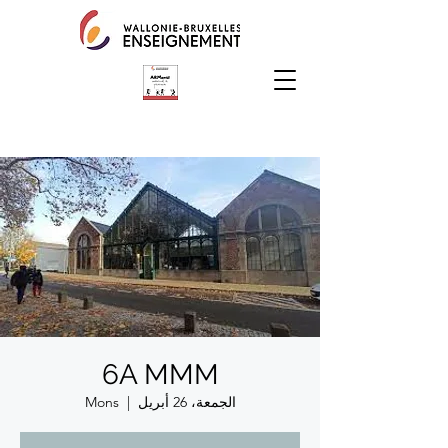
6A MMM
الجمعة، 26 أبريل
  |  
Mons