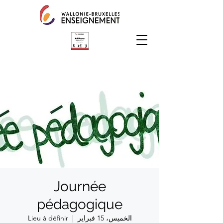
Journée
pédagogique
الخميس، 15 فبراير
  |  
Lieu à définir