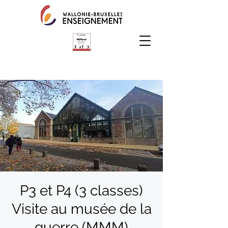
P3 et P4 (3 classes)
Visite au musée de la
guerre (MMM)