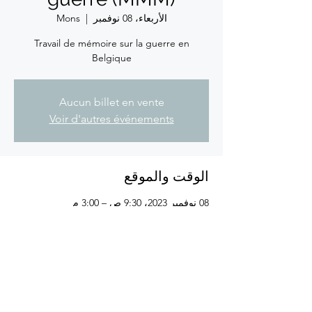
الأربعاء، 08 نوفمبر
  |  
Mons
Travail de mémoire sur la guerre en
Belgique
Aucun billet en vente
Voir d'autres événements
الوقت والموقع
08 نوفمبر 2023، 9:30 ص – 3:00 م
Mons, Bd Dolez 51, 7000 Mons, Belgique
شارِك هذا الحدث