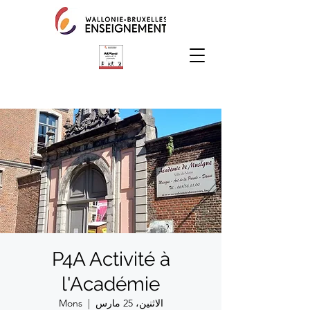
P4A Activité à
l'Académie
الاثنين، 25 مارس
  |  
Mons