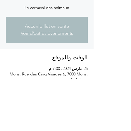
Le carnaval des animaux
Aucun billet en vente
Voir d'autres événements
الوقت والموقع
25 مارس 2024، 7:00 م
Mons, Rue des Cinq Visages 6, 7000 Mons,
Belgique
شارِك هذا الحدث