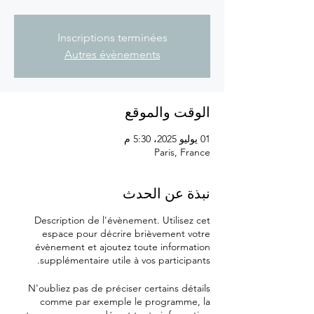
Inscriptions terminées
Autres évènements
الوقت والموقع
01 يوليو 2025، 5:30 م
Paris, France
نبذة عن الحدث
Description de l'évènement. Utilisez cet
espace pour décrire brièvement votre
évènement et ajoutez toute information
supplémentaire utile à vos participants.
N'oubliez pas de préciser certains détails
comme par exemple le programme, la