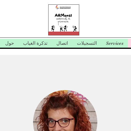
Services
التسجيلات
اتصال
تذكرة الغياب
حول