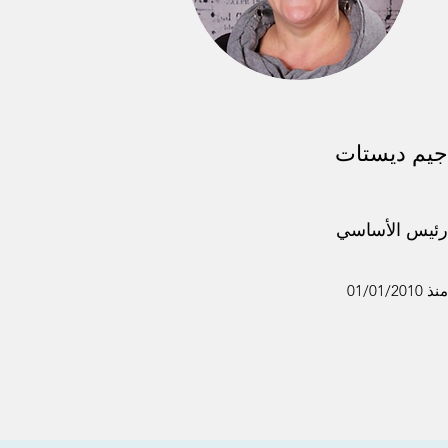
يم ديستات
ئيس الأساسي
نذ 01/01/2010