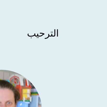
الترحيب