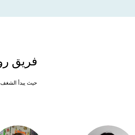
فريق رو
حيث يبدأ الشغف