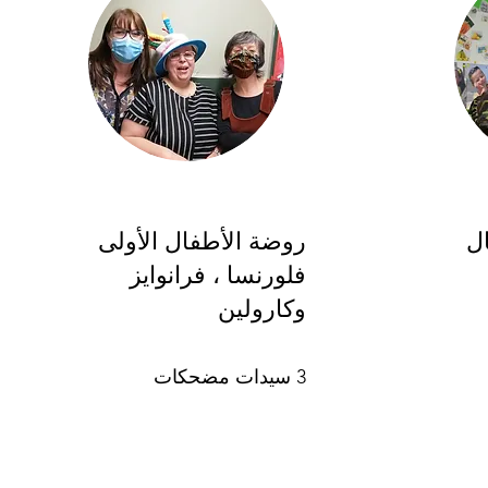
ل
روضة الأطفال الأولى
فلورنسا ، فرانوايز
وكارولين
3 سيدات مضحكات