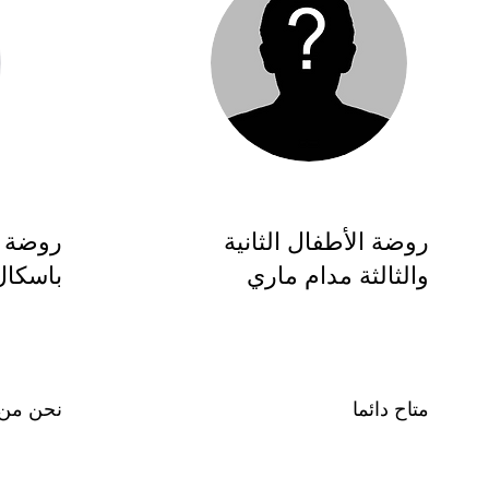
روضة الأطفال الثانية
والثالثة مدام ماري
باسكال
متاح دائما
نحن من ب