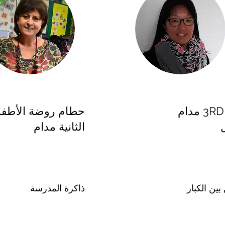
روضة 3RD مدام
حطام روضة الأطفا
الثانية مدام
ين الكبار
ذاكرة المدرسة